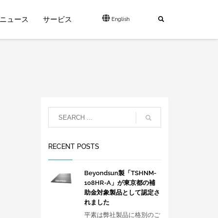
ニュース
サービス
English
RECENT POSTS
Beyondsun製「TSHNM-
108HR-A」が東京都の補
助金対象製品として認定さ
れました
平素は弊社製品に格別のご