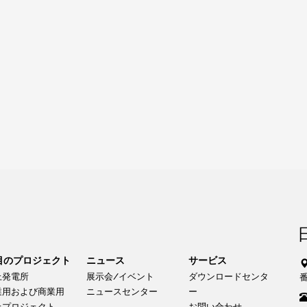
目のプロジェクト
ニュース
サービス
上発電所
展示会/イベント
ダウンロードセンタ
業用および商業用
ニュースセンター
ー
上プロジェクト
お問い合わせ