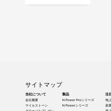
サイトマップ
当社について
製品
注
会社概要
N Power Proシリーズ
地
マイルストーン
N Powerシリーズ
産
グローバルプレゼン
屋