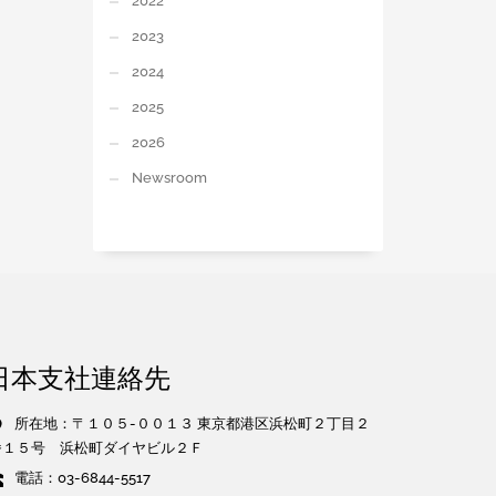
2022
2023
2024
2025
2026
Newsroom
日本支社連絡先
所在地：〒１０５-００１３ 東京都港区浜松町２丁目２
番１５号 浜松町ダイヤビル２Ｆ
電話：03-6844-5517