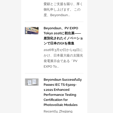
愛顧とご支援を賜り、厚く
御礼申し上げます。 この
度、Beyondsun...
Beyondsun、PV EXPO
Tokyo 2026に初出展――
差別化されたイノベーショ
ンで日本のGXを推進
2026年3月17日から19日に
かけ、日本最大級の太陽光
発電展示会である「PV
EXPO To...
Beyondsun Successfully
Passes IEC TS 63209-
1:2021 Enhanced
Performance Testing
Certification for
Photovoltaic Modules
Recently, Zhejiang