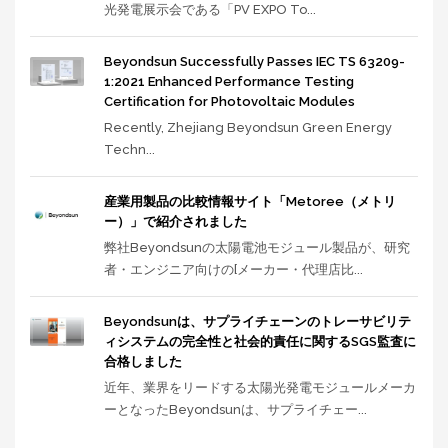
光発電展示会である「PV EXPO To...
Beyondsun Successfully Passes IEC TS 63209-
1:2021 Enhanced Performance Testing
Certification for Photovoltaic Modules
Recently, Zhejiang Beyondsun Green Energy
Techn...
産業用製品の比較情報サイト「Metoree（メトリ
ー）」で紹介されました
弊社Beyondsunの太陽電池モジュール製品が、研究
者・エンジニア向けの[メーカー・代理店比...
Beyondsunは、サプライチェーンのトレーサビリテ
ィシステムの完全性と社会的責任に関するSGS監査に
合格しました
近年、業界をリードする太陽光発電モジュールメーカ
ーとなったBeyondsunは、サプライチェー...