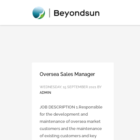
Oversea Sales Manager
WEDNESDAY, 15 SEPTEMBER 2021
BY
ADMIN
JOB DESCRIPTION 1.Responsible
for the development and
maintenance of oversea market
customers and the maintenance
of existing customers and key