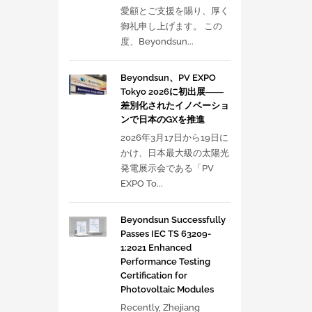
愛顧とご支援を賜り、厚く
御礼申し上げます。 この
度、Beyondsun...
Beyondsun、PV EXPO
Tokyo 2026に初出展――
差別化されたイノベーショ
ンで日本のGXを推進
2026年3月17日から19日に
かけ、日本最大級の太陽光
発電展示会である「PV
EXPO To...
Beyondsun Successfully
Passes IEC TS 63209-
1:2021 Enhanced
Performance Testing
Certification for
Photovoltaic Modules
Recently, Zhejiang