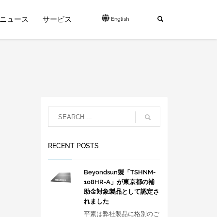
ニュース
サービス
English
RECENT POSTS
Beyondsun製「TSHNM-
108HR-A」が東京都の補
助金対象製品として認定さ
れました
平素は弊社製品に格別のご