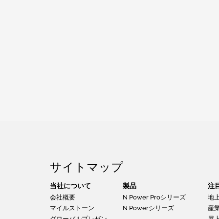
サイトマップ
当社について
製品
注
会社概要
N Power Proシリーズ
地
マイルストーン
N Powerシリーズ
産
グローバルプレゼン
屋