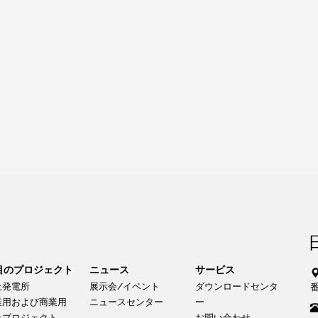
目のプロジェクト
ニュース
サービス
上発電所
展示会/イベント
ダウンロードセンタ
業用および商業用
ニュースセンター
ー
上プロジェクト
お問い合わせ