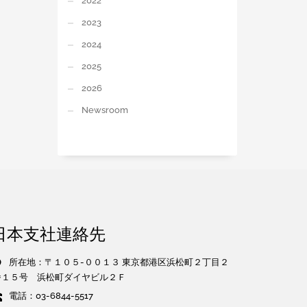
2022
2023
2024
2025
2026
Newsroom
日本支社連絡先
所在地：〒１０５-００１３ 東京都港区浜松町２丁目２
番１５号 浜松町ダイヤビル２Ｆ
電話：03-6844-5517