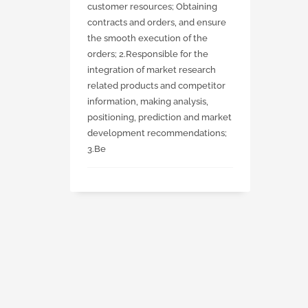
customer resources; Obtaining
contracts and orders, and ensure
the smooth execution of the
orders; 2.Responsible for the
integration of market research
related products and competitor
information, making analysis,
positioning, prediction and market
development recommendations;
3.Be